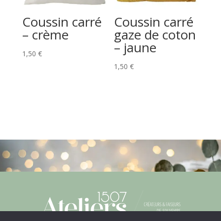
Coussin carré
Coussin carré
– crème
gaze de coton
– jaune
1,50
€
1,50
€