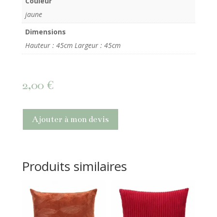
Couleur
jaune
Dimensions
Hauteur : 45cm Largeur : 45cm
2,00
€
Ajouter à mon devis
Produits similaires