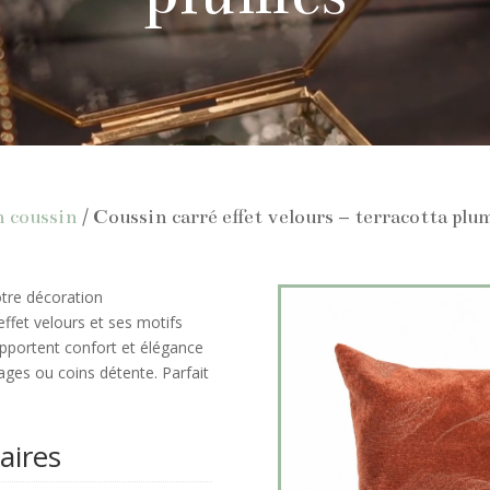
n coussin
/ Coussin carré effet velours – terracotta plu
tre décoration
ffet velours et ses motifs
apportent confort et élégance
ges ou coins détente. Parfait
aires