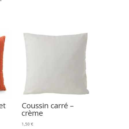
et
Coussin carré –
crème
1,50
€