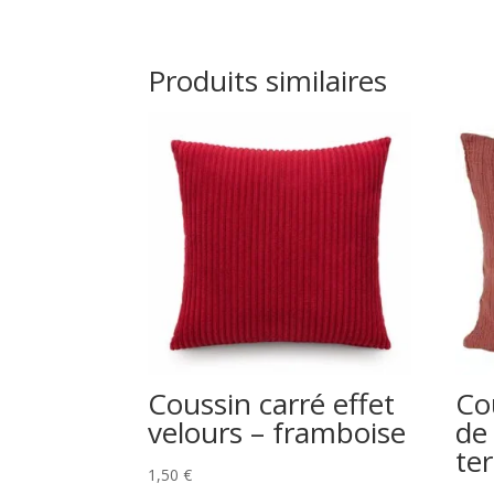
Produits similaires
Coussin carré effet
Co
velours – framboise
de
te
1,50
€