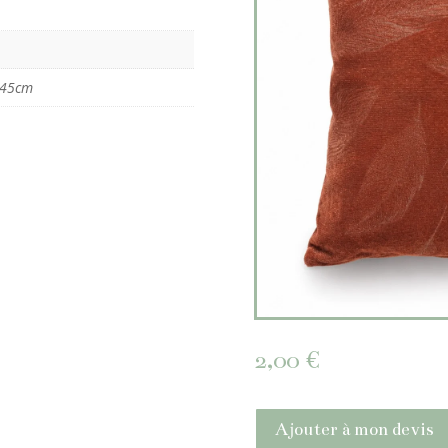
 45cm
2,00
€
Ajouter à mon devis