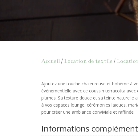
Accueil
/
Location de textile
/
Locatio
Ajoutez une touche chaleureuse et bohème à vo
événementielle avec ce coussin terracotta avec e
plumes. Sa texture douce et sa teinte naturelle 
à vos espaces lounge, cérémonies laïques, maria
pour créer une ambiance conviviale et raffinée.
Informations complément