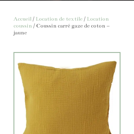
Accueil
/
Location de textile
/
Location
coussin
/ Coussin carré gaze de coton –
jaune