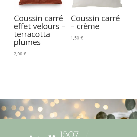
Coussin carré
Coussin carré
effet velours –
– crème
terracotta
1,50
€
plumes
2,00
€