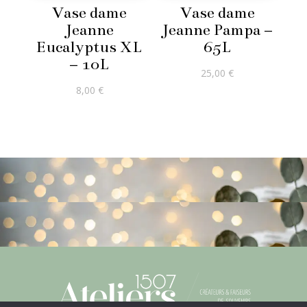
Vase dame
Vase dame
Jeanne
Jeanne Pampa –
Eucalyptus XL
65L
– 10L
25,00
€
8,00
€