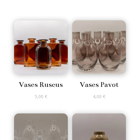
Vases Ruscus
Vases Pavot
5,00
€
4,00
€