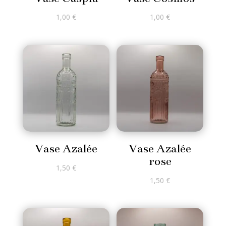
1,00
€
1,00
€
Vase Azalée
Vase Azalée
rose
1,50
€
1,50
€