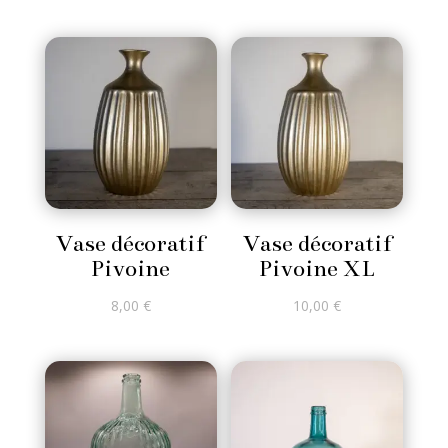
Vase décoratif
Vase décoratif
Pivoine
Pivoine XL
8,00
€
10,00
€