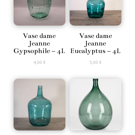
Vase dame
Vase dame
Jeanne
Jeanne
Gypsophile – 4L
Eucalyptus – 4L
4,00
€
5,00
€