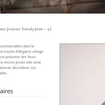
ame Jeanne Eucalyptus – 4L
ncontournables dans la
ne touche d’élégance vintage
our présenter des fleurs
 ou encore posée vide seule
ambiances décoration, vos
table…
aires