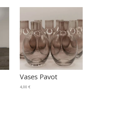
Vases Pavot
4,00
€