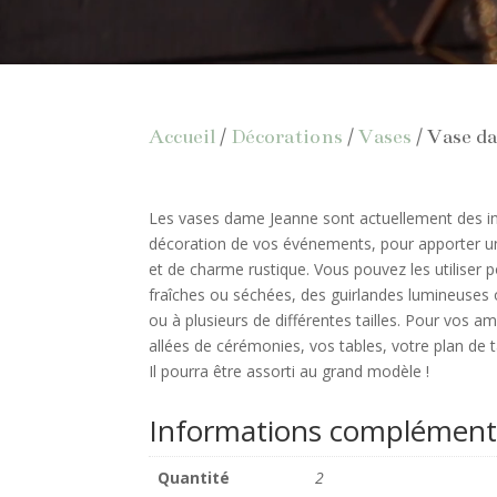
Accueil
/
Décorations
/
Vases
/ Vase d
Les vases dame Jeanne sont actuellement des i
décoration de vos événements, pour apporter u
et de charme rustique. Vous pouvez les utiliser p
fraîches ou séchées, des guirlandes lumineuses
ou à plusieurs de différentes tailles. Pour vos 
allées de cérémonies, vos tables, votre plan de 
Il pourra être assorti au grand modèle !
Informations complément
Quantité
2