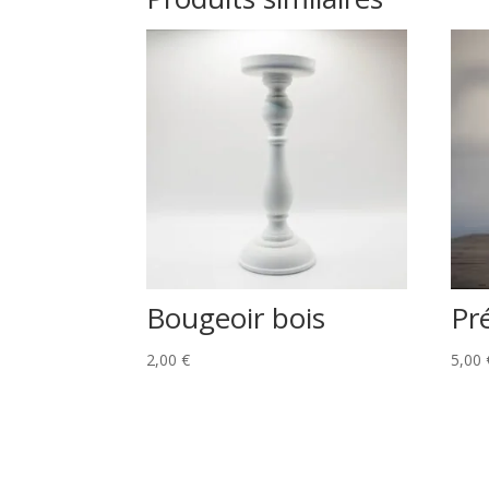
Bougeoir bois
Pr
2,00
€
5,00