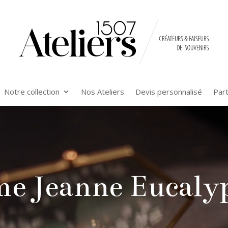
Notre collection
Nos Ateliers
Devis personnalisé
Par
me Jeanne Eucalyp