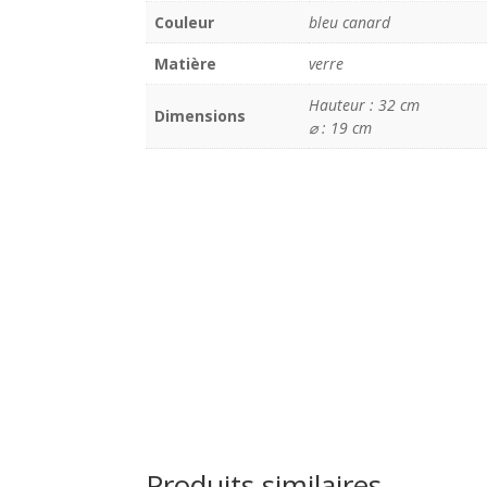
Couleur
bleu canard
Matière
verre
Hauteur : 32 cm
Dimensions
⌀ : 19 cm
Produits similaires