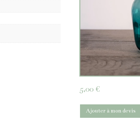
5,00
€
Ajouter à mon devis