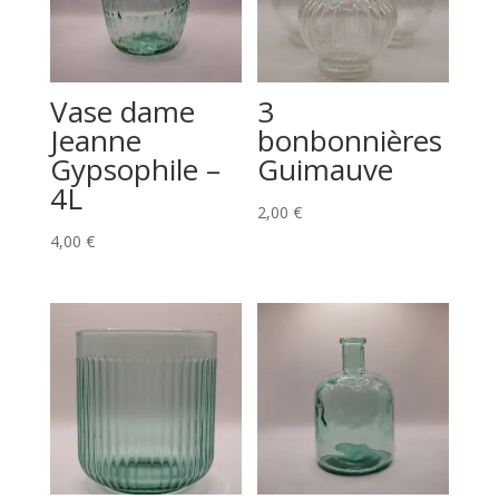
Vase dame
3
Jeanne
bonbonnières
Gypsophile –
Guimauve
4L
2,00
€
4,00
€