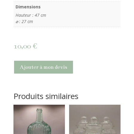
Dimensions
Hauteur : 47 cm
⌀ : 27 cm
10,00
€
Ajouter à mon devis
Produits similaires