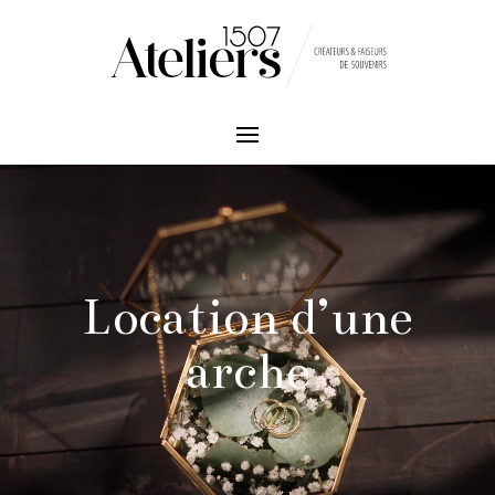
Lecteur
vidéo
Location d’une
arche